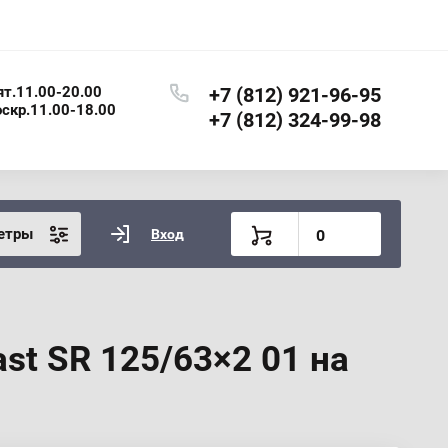
ят.11.00-20.00
+7 (812) 921-96-95
оскр.11.00-18.00
+7 (812) 324-99-98
етры
Вход
0
st SR 125/63×2 01 на