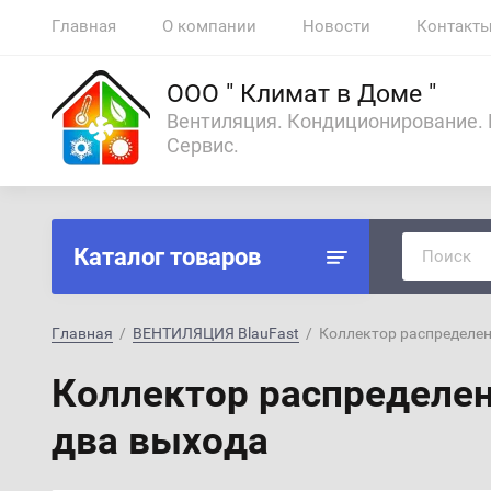
Главная
О компании
Новости
Контакт
ООО " Климат в Доме "
Вентиляция. Кондиционирование.
Сервис.
Каталог товаров
Главная
  /  
ВЕНТИЛЯЦИЯ BlauFast
  /  Коллектор распределе
Коллектор распределени
два выхода