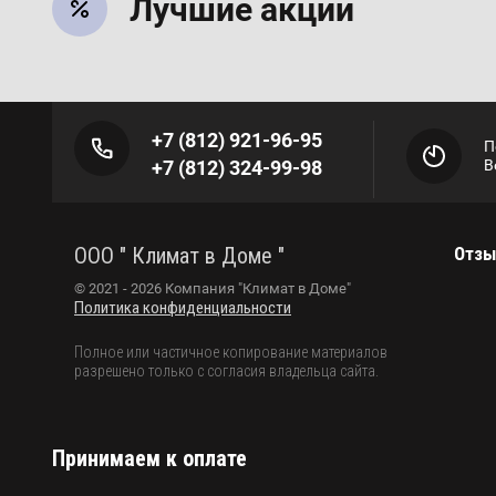
Лучшие акции
+7 (812) 921-96-95
П
+7 (812) 324-99-98
В
ООО " Климат в Доме "
Отз
© 2021 - 2026 Компания "Климат в Доме"
Политика конфиденциальности
Полное или частичное копирование материалов
разрешено только с согласия владельца сайта.
Принимаем к оплате