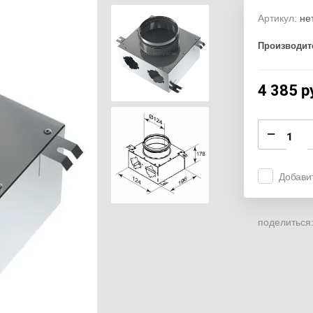
Артикул:
не
Производит
4 385
р
−
Добави
поделиться