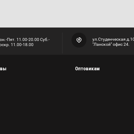
ул.Студенческая д.1
он.-Пят. 11.00-20.00 Суб.-
"Ланской" офис 24.
оскр. 11.00-18.00
ывы
Оптовикам